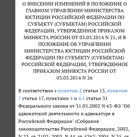
О ВНЕСЕНИИ ИЗМЕНЕНИЙ В ПОЛОЖЕНИЕ О
ГЛАВНОМ УПРАВЛЕНИИ МИНИСТЕРСТВА
ЮСТИЦИИ РОССИЙСКОЙ ФЕДЕРАЦИИ ПО
СУБЪЕКТУ (СУБЪЕКТАМ) РОССИЙСКОЙ
ФЕДЕРАЦИИ, УТВЕРЖДЕННОЕ ПРИКАЗОМ
МИНЮСТА РОССИИ ОТ 03.03.2014 N 25, И В
ПОЛОЖЕНИЕ ОБ УПРАВЛЕНИИ
МИНИСТЕРСТВА ЮСТИЦИИ РОССИЙСКОЙ
ФЕДЕРАЦИИ ПО СУБЪЕКТУ (СУБЪЕКТАМ)
РОССИЙСКОЙ ФЕДЕРАЦИИ, УТВЕРЖДЕННОЕ
ПРИКАЗОМ МИНЮСТА РОССИИ ОТ
03.03.2014 N 26
В соответствии с
пунктом 2
статьи 15,
пунктом
7
статьи 17, пунктами
4
и
4.1
статьи 31
Федерального закона от 31.05.2002 N 63-ФЗ "Об
адвокатской деятельности и адвокатуре в
Российской Федерации" (Собрание
законодательства Российской Федерации, 2002,
N 23, ст. 2102; 2003, N 44, ст. 4262; 2004, N 35, ст.