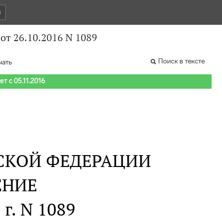
и
от 26.10.2016 N 1089
Поиск в тексте
чать
т с 05.11.2016
СКОЙ ФЕДЕРАЦИИ
ЕНИЕ
 г. N 1089