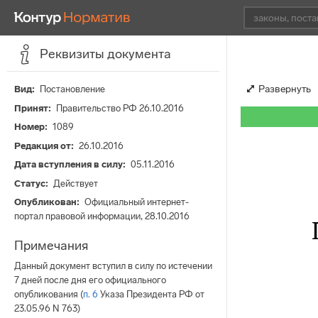
Реквизиты документа
Развернуть
Вид
Постановление
Принят
Правительство РФ 26.10.2016
Номер
1089
Редакция от
26.10.2016
Дата вступления в силу
05.11.2016
Статус
Действует
Опубликован
Официальный интернет-
портал правовой информации, 28.10.2016
Примечания
Данный документ вступил в силу по истечении
7 дней после дня его официального
опубликования (
п. 6
Указа Президента РФ от
23.05.96 N 763)