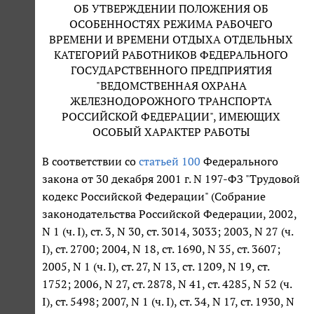
ОБ УТВЕРЖДЕНИИ ПОЛОЖЕНИЯ ОБ
ОСОБЕННОСТЯХ РЕЖИМА РАБОЧЕГО
ВРЕМЕНИ И ВРЕМЕНИ ОТДЫХА ОТДЕЛЬНЫХ
КАТЕГОРИЙ РАБОТНИКОВ ФЕДЕРАЛЬНОГО
ГОСУДАРСТВЕННОГО ПРЕДПРИЯТИЯ
"ВЕДОМСТВЕННАЯ ОХРАНА
ЖЕЛЕЗНОДОРОЖНОГО ТРАНСПОРТА
РОССИЙСКОЙ ФЕДЕРАЦИИ", ИМЕЮЩИХ
ОСОБЫЙ ХАРАКТЕР РАБОТЫ
В соответствии со
статьей 100
Федерального
закона от 30 декабря 2001 г. N 197-ФЗ "Трудовой
кодекс Российской Федерации" (Собрание
законодательства Российской Федерации, 2002,
N 1 (ч. I), ст. 3, N 30, ст. 3014, 3033; 2003, N 27 (ч.
I), ст. 2700; 2004, N 18, ст. 1690, N 35, ст. 3607;
2005, N 1 (ч. I), ст. 27, N 13, ст. 1209, N 19, ст.
1752; 2006, N 27, ст. 2878, N 41, ст. 4285, N 52 (ч.
I), ст. 5498; 2007, N 1 (ч. I), ст. 34, N 17, ст. 1930, N