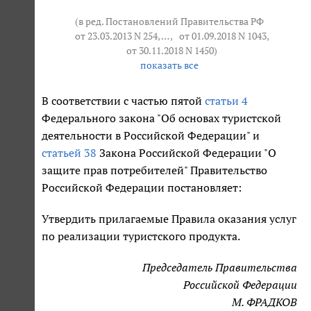
(в ред. Постановлений Правительства РФ
от 23.03.2013 N 254
, … ,
от 01.09.2018 N 1043
,
от 30.11.2018 N 1450
)
показать все
В соответствии с частью пятой
статьи 4
Федерального закона "Об основах туристской
деятельности в Российской Федерации" и
статьей 38
Закона Российской Федерации "О
защите прав потребителей" Правительство
Российской Федерации постановляет:
Утвердить прилагаемые Правила оказания услуг
по реализации туристского продукта.
Председатель Правительства
Российской Федерации
М. ФРАДКОВ