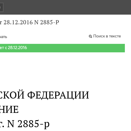
и
 28.12.2016 N 2885-Р
Поиск в тексте
чать
т с 28.12.2016
СКОЙ ФЕДЕРАЦИИ
НИЕ
г. N 2885-р