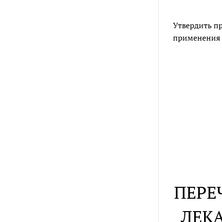
Утвердить п
применения н
ПЕРЕ
ЛЕК