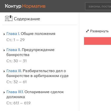
Содержание
Развернуть
Глава I.
Общие положения
Ст.: 1 – 29
Глава II.
Предупреждение
банкротства
Ст.: 30 – 31
Глава III.
Разбирательство дел о
банкротстве в арбитражном суде
Ст.: 32 – 61
Глава III.1.
Оспаривание сделок
должника
Ст.: 61.1 – 61.9