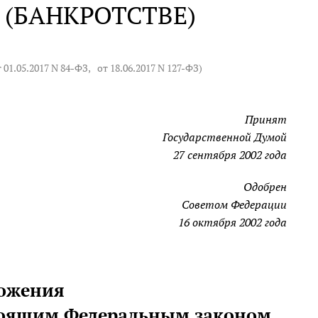
(БАНКРОТСТВЕ)
т 01.05.2017 N 84-ФЗ
,
от 18.06.2017 N 127-ФЗ
)
Принят
Государственной Думой
27 сентября 2002 года
Одобрен
Советом Федерации
16 октября 2002 года
ложения
стоящим Федеральным законом