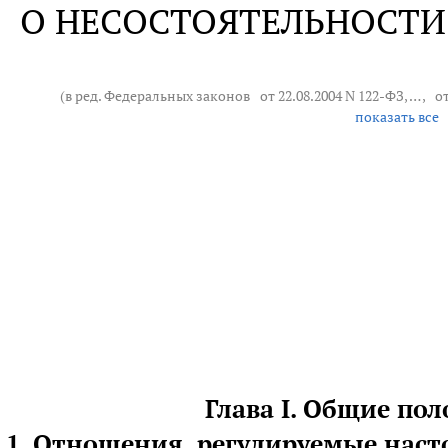
О НЕСОСТОЯТЕЛЬНОСТИ 
(в ред. Федеральных законов
от 22.08.2004 N 122-ФЗ
, … ,
о
показать все
Глава I. Общие по
я 1. Отношения, регулируемые на