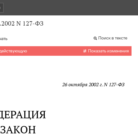
и
.2002 N 127-ФЗ
Поиск в тексте
чать

 действующую
Показать изменения
26 октября 2002 г. N 127-ФЗ
ДЕРАЦИЯ
 ЗАКОН