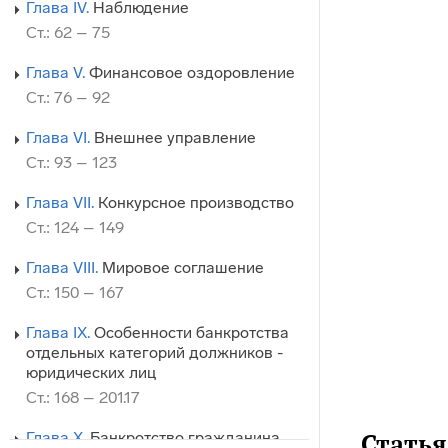
Глава IV.
Наблюдение
Ст.: 62 – 75
Глава V.
Финансовое оздоровление
Ст.: 76 – 92
Глава VI.
Внешнее управление
Ст.: 93 – 123
Глава VII.
Конкурсное производство
Ст.: 124 – 149
Глава VIII.
Мировое соглашение
Ст.: 150 – 167
Глава IX.
Особенности банкротства
отдельных категорий должников -
юридических лиц
Ст.: 168 – 201.17
Стать
Глава X.
Банкротство гражданина