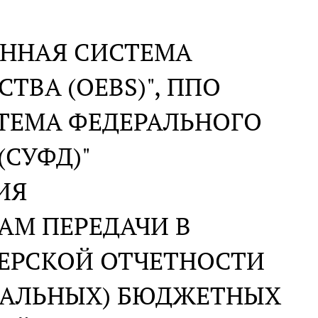
АННАЯ СИСТЕМА
ТВА (OEBS)", ППО
ТЕМА ФЕДЕРАЛЬНОГО
(СУФД)"
ИЯ
АМ ПЕРЕДАЧИ В
ТЕРСКОЙ ОТЧЕТНОСТИ
ПАЛЬНЫХ) БЮДЖЕТНЫХ