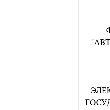
"АВ
ЭЛЕ
ГОСУ