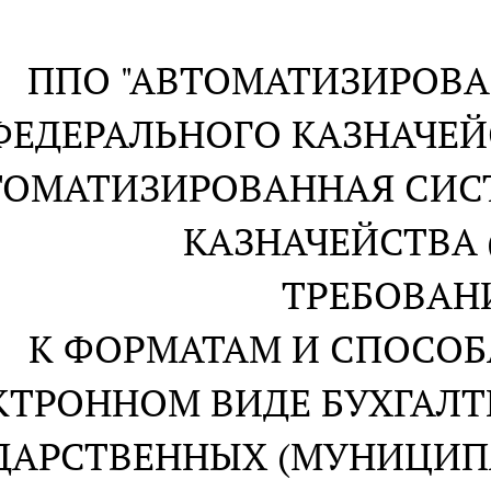
ППО "АВТОМАТИЗИРОВ
ФЕДЕРАЛЬНОГО КАЗНАЧЕЙС
ТОМАТИЗИРОВАННАЯ СИС
КАЗНАЧЕЙСТВА 
ТРЕБОВАН
К ФОРМАТАМ И СПОСОБ
КТРОННОМ ВИДЕ БУХГАЛ
ДАРСТВЕННЫХ (МУНИЦИ