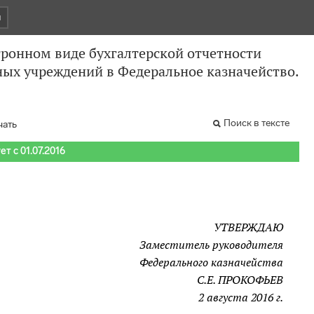
и
тронном виде бухгалтерской отчетности
ых учреждений в Федеральное казначейство.
Поиск в тексте
чать
т с 01.07.2016
УТВЕРЖДАЮ
Заместитель руководителя
Федерального казначейства
С.Е. ПРОКОФЬЕВ
2 августа 2016 г.