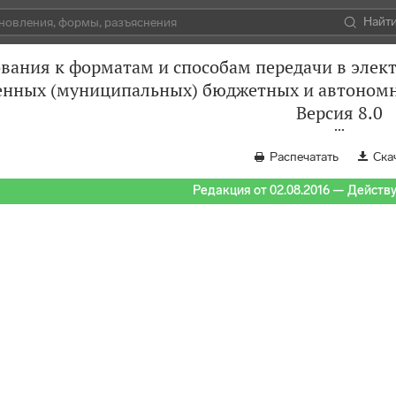
Найт
вания к форматам и способам передачи в элек
енных (муниципальных) бюджетных и автономн
Версия 8.0
Распечатать
Ска
Редакция от 02.08.2016 — Действуе