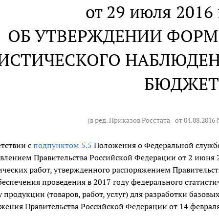
от 29 июля 2016 
ОБ УТВЕРЖДЕНИИ ФОРМ
ИСТИЧЕСКОГО НАБЛЮДЕНИ
БЮДЖЕ
(в ред. Приказов Росстата
от 04.08.2016 
етствии с
подпунктом 5.5
Положения о Федеральной службе
влением Правительства Российской Федерации от 2 июня 2
ических работ, утвержденного распоряжением Правительства
беспечения проведения в 2017 году федерального статисти
 продукции (товаров, работ, услуг) для разработки базовы
жения Правительства Российской Федерации от 14 февраля