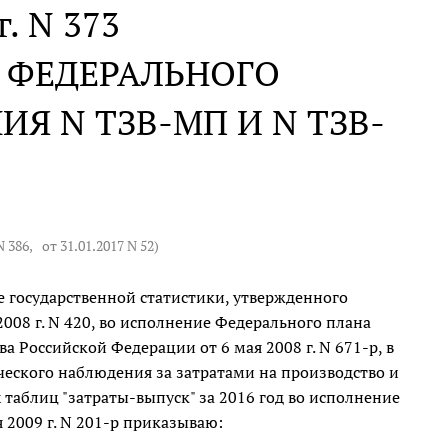
г. N 373
 ФЕДЕРАЛЬНОГО
Я N ТЗВ-МП И N ТЗВ-
Т
N 386
,
от 31.01.2017 N 52
)
 государственной статистики, утвержденного
008 г. N 420, во исполнение Федерального плана
 Российской Федерации от 6 мая 2008 г. N 671-р, в
ческого наблюдения за затратами на производство и
х таблиц "затраты-выпуск" за 2016 год во исполнение
 2009 г. N 201-р приказываю: