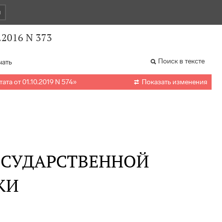
и
.2016 N 373
Поиск в тексте
чать

ата от 01.10.2019 N 574
»
Показать изменения
ОСУДАРСТВЕННОЙ
КИ