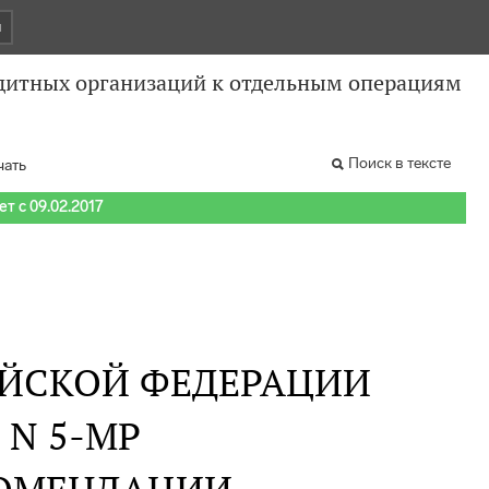
и
дитных организаций к отдельным операциям
Поиск в тексте
чать
т с 09.02.2017
ИЙСКОЙ ФЕДЕРАЦИИ
. N 5-МР