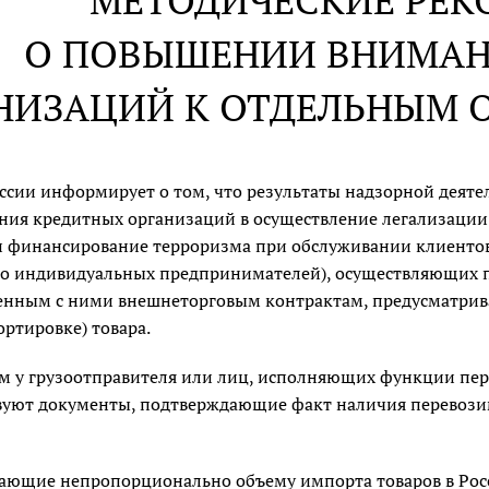
МЕТОДИЧЕСКИЕ РЕ
О ПОВЫШЕНИИ ВНИМАН
НИЗАЦИЙ К ОТДЕЛЬНЫМ 
ссии информирует о том, что результаты надзорной деяте
ния кредитных организаций в осуществление легализации
и финансирование терроризма при обслуживании клиентов
о индивидуальных предпринимателей), осуществляющих п
нным с ними внешнеторговым контрактам, предусматрив
ортировке) товара.
м у грузоотправителя или лиц, исполняющих функции пер
вуют документы, подтверждающие факт наличия перевозим
тающие непропорционально объему импорта товаров в Ро