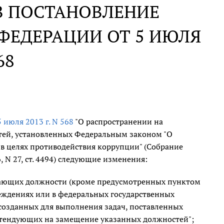
В ПОСТАНОВЛЕНИЕ
ФЕДЕРАЦИИ ОТ 5 ИЮЛЯ
68
5 июля 2013 г. N 568
"О распространении на
стей, установленных Федеральным законом "О
в целях противодействия коррупции" (Собрание
, N 27, ст. 4494) следующие изменения:
ещающих должности (кроме предусмотренных пунктом
еждениях или в федеральных государственных
созданных для выполнения задач, поставленных
етендующих на замещение указанных должностей";