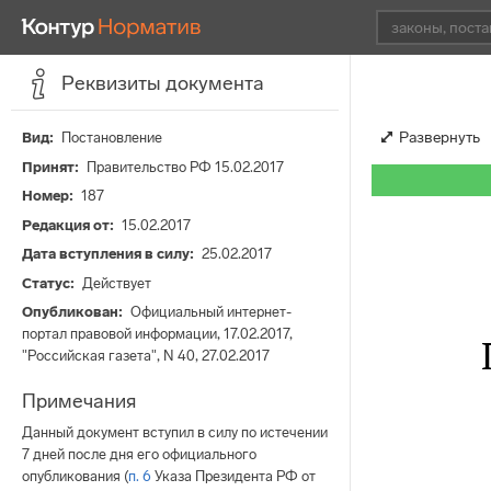
Реквизиты документа
Развернуть
Вид
Постановление
Принят
Правительство РФ 15.02.2017
Номер
187
Редакция от
15.02.2017
Дата вступления в силу
25.02.2017
Статус
Действует
Опубликован
Официальный интернет-
портал правовой информации, 17.02.2017,
"Российская газета", N 40, 27.02.2017
Примечания
Данный документ вступил в силу по истечении
7 дней после дня его официального
опубликования (
п. 6
Указа Президента РФ от