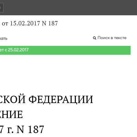
и
от 15.02.2017 N 187
Поиск в тексте
чать
т с 25.02.2017
СКОЙ ФЕДЕРАЦИИ
ЕНИЕ
 г. N 187