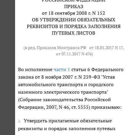
ПРИКАЗ
от 18 сентября 2008 г. N 152
ОБ УТВЕРЖДЕНИИ ОБЯЗАТЕЛЬНЫХ
РЕКВИЗИТОВ И ПОРЯДКА ЗАПОЛНЕНИЯ
ПУТЕВЫХ ЛИСТОВ
(в ред. Приказов Минтранса РФ
от 18.01.2017 N 17
,
от 07.11.2017 N 476
)
Во исполнение
части 1
статьи 6 Федерального
закона от 8 ноября 2007 г. N 259-ФЗ "Устав
автомобильного транспорта и городского
наземного электрического транспорта"
(Собрание законодательства Российской
Федерации, 2007, N 46, ст. 5555) приказываю:
Утвердить прилагаемые обязательные
1.
реквизиты и порядок заполнения путевых