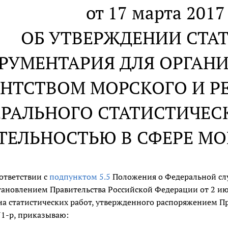
от 17 марта 2017 
ОБ УТВЕРЖДЕНИИ СТА
РУМЕНТАРИЯ ДЛЯ ОРГАН
ЕНТСТВОМ МОРСКОГО И Р
РАЛЬНОГО СТАТИСТИЧЕС
ТЕЛЬНОСТЬЮ В СФЕРЕ МО
оответствии с
подпунктом 5.5
Положения о Федеральной слу
тановлением Правительства Российской Федерации от 2 июн
на статистических работ, утвержденного распоряжением Пр
71-р, приказываю: