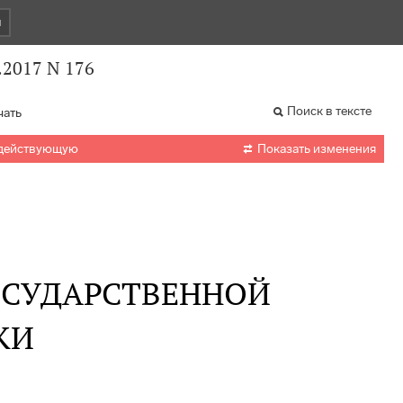
и
.2017 N 176
Поиск в тексте
чать

 действующую
Показать изменения
ОСУДАРСТВЕННОЙ
КИ