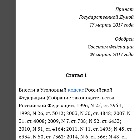
Принят
Государственной Думой
17 марта 2017 года
Одобрен
Советом Федерации
29 марта 2017 года
Статья 1
Внести в Уголовный
кодекс
Российской
Федерации (Собрание законодательства
Российской Федерации, 1996, N 25, ст. 2954;
1998, N 26, ст. 3012; 2003, N 50, ст. 4848; 2007, N
31, ст. 4008; 2009, N 7, ст. 788; N 52, ст. 6453;
2010, N 31, ст. 4164; 2011, N 11, ст. 1495; N 45, ст.
6334; N 50, ст. 7362; 2014, N 6, ст. 566; N 48, ст.