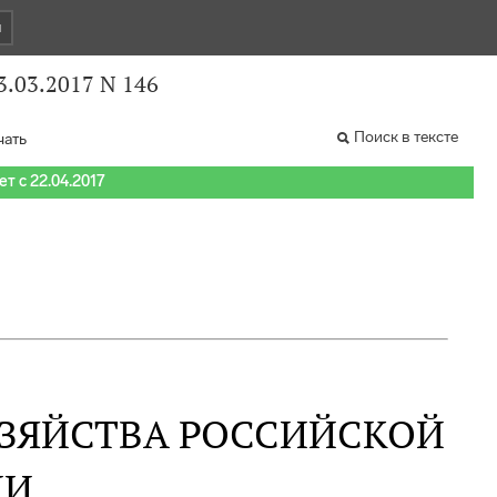
и
3.03.2017 N 146
Поиск в тексте
чать
т с 22.04.2017
ОЗЯЙСТВА РОССИЙСКОЙ
ИИ