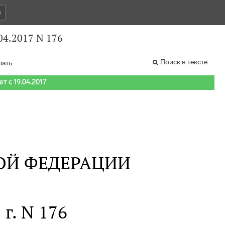
и
04.2017 N 176
Поиск в тексте
чать
т с 19.04.2017
ОЙ ФЕДЕРАЦИИ
 г. N 176