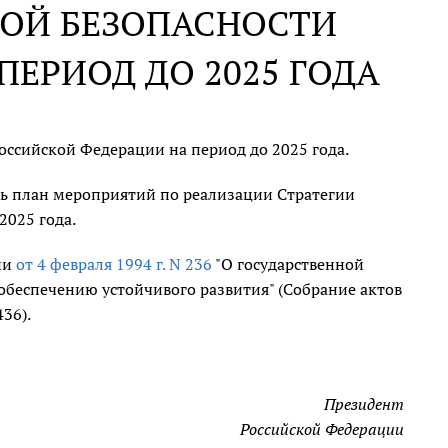
КОЙ БЕЗОПАСНОСТИ
ЕРИОД ДО 2025 ГОДА
ссийской Федерации на период до 2025 года.
ть план мероприятий по реализации Стратегии
2025 года.
ии
от 4 февраля 1994 г. N 236
"О государственной
обеспечению устойчивого развития" (Собрание актов
36).
Президент
Российской Федерации