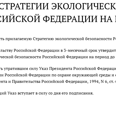
 СТРАТЕГИИ ЭКОЛОГИЧЕС
СИЙСКОЙ ФЕДЕРАЦИИ НА П
ть прилагаемую Стратегию экологической безопасности Ро
льству Российской Федерации в 3-месячный срок утверди
ческой безопасности Российской Федерации на период до 
ь утратившим силу Указ Президента Российской Федерац
ии Российской Федерации по охране окружающей среды и 
нта и Правительства Российской Федерации, 1994, N 6, ст. 4
ий Указ вступает в силу со дня его подписания.