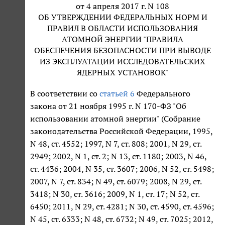
от 4 апреля 2017 г. N 108
ОБ УТВЕРЖДЕНИИ ФЕДЕРАЛЬНЫХ НОРМ И
ПРАВИЛ В ОБЛАСТИ ИСПОЛЬЗОВАНИЯ
АТОМНОЙ ЭНЕРГИИ "ПРАВИЛА
ОБЕСПЕЧЕНИЯ БЕЗОПАСНОСТИ ПРИ ВЫВОДЕ
ИЗ ЭКСПЛУАТАЦИИ ИССЛЕДОВАТЕЛЬСКИХ
ЯДЕРНЫХ УСТАНОВОК"
В соответствии со
статьей 6
Федерального
закона от 21 ноября 1995 г. N 170-ФЗ "Об
использовании атомной энергии" (Собрание
законодательства Российской Федерации, 1995,
N 48, ст. 4552; 1997, N 7, ст. 808; 2001, N 29, ст.
2949; 2002, N 1, ст. 2; N 13, ст. 1180; 2003, N 46,
ст. 4436; 2004, N 35, ст. 3607; 2006, N 52, ст. 5498;
2007, N 7, ст. 834; N 49, ст. 6079; 2008, N 29, ст.
3418; N 30, ст. 3616; 2009, N 1, ст. 17; N 52, ст.
6450; 2011, N 29, ст. 4281; N 30, ст. 4590, ст. 4596;
N 45, ст. 6333; N 48, ст. 6732; N 49, ст. 7025; 2012,