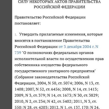
СИЛУ НЕКОТОРЫХ АКТОВ ПРАВИТЕЛЬСТВА
РОССИЙСКОЙ ФЕДЕРАЦИИ
Правительство Российской Федерации
постановляет:
Утвердить прилагаемые изменения, которые
1.
вносятся в постановление Правительства
Российской Федерации
от 3 декабря 2004 г. N
739
"О полномочиях федеральных органов
исполнительной власти по осуществлению прав
собственника имущества федерального
государственного унитарного предприятия"
(Собрание законодательства Российской
Федерации, 2004, N 50, ст. 5074; 2006, N 13, ст.
1408; 2007, N 52, ст. 6456; 2008, N 14, ст. 1413;
2009, N 3, ст. 379; N 14, ст. 1673; N 30, ст. 3829;
2010, N 2, ст. 234; N 42, ст. 5402; 2011, N 3, ст.
550; N 28, ст. 4203; 2012, N 1, ст. 137, 170; N 24,