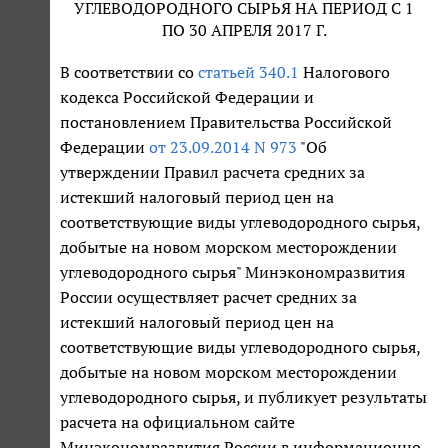
УГЛЕВОДОРОДНОГО СЫРЬЯ НА ПЕРИОД С 1
ПО 30 АПРЕЛЯ 2017 Г.
В соответствии со
статьей 340.1
Налогового
кодекса Российской Федерации и
постановлением Правительства Российской
Федерации
от 23.09.2014 N 973
"Об
утверждении Правил расчета средних за
истекший налоговый период цен на
соответствующие виды углеводородного сырья,
добытые на новом морском месторождении
углеводородного сырья" Минэкономразвития
России осуществляет расчет средних за
истекший налоговый период цен на
соответствующие виды углеводородного сырья,
добытые на новом морском месторождении
углеводородного сырья, и публикует результаты
расчета на официальном сайте
Минэкономразвития России в информационно-