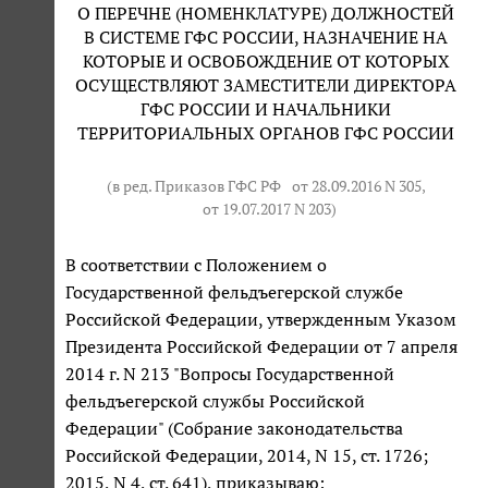
О ПЕРЕЧНЕ (НОМЕНКЛАТУРЕ) ДОЛЖНОСТЕЙ
В СИСТЕМЕ ГФС РОССИИ, НАЗНАЧЕНИЕ НА
КОТОРЫЕ И ОСВОБОЖДЕНИЕ ОТ КОТОРЫХ
ОСУЩЕСТВЛЯЮТ ЗАМЕСТИТЕЛИ ДИРЕКТОРА
ГФС РОССИИ И НАЧАЛЬНИКИ
ТЕРРИТОРИАЛЬНЫХ ОРГАНОВ ГФС РОССИИ
(в ред. Приказов ГФС РФ
от 28.09.2016 N 305
,
от 19.07.2017 N 203
)
В соответствии с Положением о
Государственной фельдъегерской службе
Российской Федерации, утвержденным Указом
Президента Российской Федерации от 7 апреля
2014 г. N 213 "Вопросы Государственной
фельдъегерской службы Российской
Федерации" (Собрание законодательства
Российской Федерации, 2014, N 15, ст. 1726;
2015, N 4, ст. 641), приказываю: