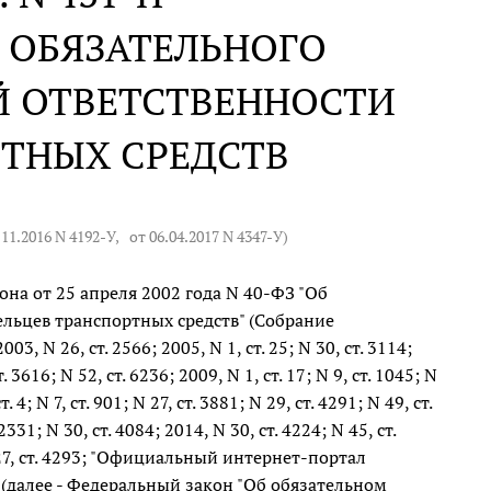
 ОБЯЗАТЕЛЬНОГО
Й ОТВЕТСТВЕННОСТИ
РТНЫХ СРЕДСТВ
.11.2016 N 4192-У
,
от 06.04.2017 N 4347-У
)
она от 25 апреля 2002 года N 40-ФЗ "Об
льцев транспортных средств" (Собрание
, N 26, ст. 2566; 2005, N 1, ст. 25; N 30, ст. 3114;
т. 3616; N 52, ст. 6236; 2009, N 1, ст. 17; N 9, ст. 1045; N
. 4; N 7, ст. 901; N 27, ст. 3881; N 29, ст. 4291; N 49, ст.
2331; N 30, ст. 4084; 2014, N 30, ст. 4224; N 45, ст.
; N 27, ст. 4293; "Официальный интернет-портал
) (далее - Федеральный закон "Об обязательном