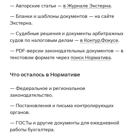
— Авторские статьи —
в Журнале Экстерна
.
— Бланки и шаблоны документов —
на сайте
Экстерна
.
— Судебные решения и документы арбитражных
судов по налоговым делам —
в Контур.Фокусе
.
— PDF-версии законодательных документов — в
текстовом формате через
поиск Норматива
.
Что осталось в Нормативе
— Федеральное и региональное
законодательство.
— Постановления и письма контролирующих
органов.
— ГОСТы и другие документы для ежедневной
работы бухгалтера.