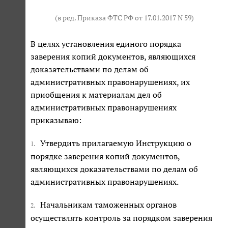
(в ред. Приказа ФТС РФ от 17.01.2017 N 59)
В целях установления единого порядка
заверения копий документов, являющихся
доказательствами по делам об
административных правонарушениях, их
приобщения к материалам дел об
административных правонарушениях
приказываю:
Утвердить прилагаемую Инструкцию о
1.
порядке заверения копий документов,
являющихся доказательствами по делам об
административных правонарушениях.
Начальникам таможенных органов
2.
осуществлять контроль за порядком заверения