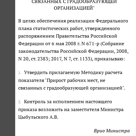
СВЯЗАННЫХ С ГРАДООБРАЗУЮЩЕЙ
ОРГАНИЗАЦИЕЙ"
В целях обеспечения реализации Федерального
плана статистических работ, утвержденного
распоряжением Правительства Российской
Федерации от 6 мая 2008 г. N 671-р (Собрание
законодательства Российской Федерации, 2008,
N 20, ст. 2383; 2017, N 7, ст. 1133), приказываю:
Утвердить прилагаемую Методику расчета
1.
показателя "Прирост рабочих мест, не
связанных с градообразующей организацией".
Контроль за исполнением настоящего
2.
приказа возложить на заместителя Министра
Цыбульского А.В.
Врио Министра