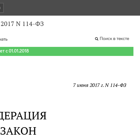
и
.2017 N 114-ФЗ
Поиск в тексте
чать
т с 01.01.2018
7 июня 2017 г. N 114-ФЗ
ДЕРАЦИЯ
 ЗАКОН