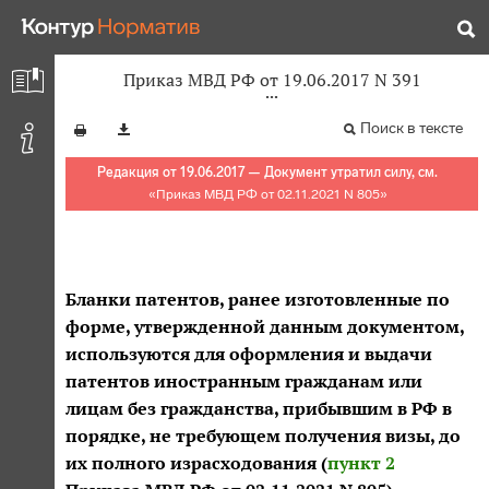
Приказ МВД РФ от 19.06.2017 N 391
Поиск в тексте
Редакция от 19.06.2017 — Документ утратил силу, см.
«
Приказ МВД РФ от 02.11.2021 N 805
»
Бланки патентов, ранее изготовленные по
форме, утвержденной данным документом,
используются для оформления и выдачи
патентов иностранным гражданам или
лицам без гражданства, прибывшим в РФ в
порядке, не требующем получения визы, до
их полного израсходования (
пункт 2