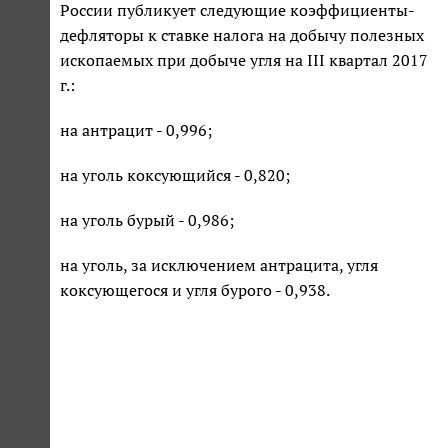
России публикует следующие коэффициенты-
дефляторы к ставке налога на добычу полезных
ископаемых при добыче угля на III квартал 2017
г.:
на антрацит - 0,996;
на уголь коксующийся - 0,820;
на уголь бурый - 0,986;
на уголь, за исключением антрацита, угля
коксующегося и угля бурого - 0,938.