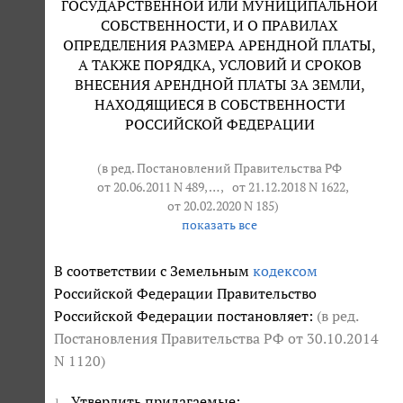
ГОСУДАРСТВЕННОЙ ИЛИ МУНИЦИПАЛЬНОЙ
СОБСТВЕННОСТИ, И О ПРАВИЛАХ
ОПРЕДЕЛЕНИЯ РАЗМЕРА АРЕНДНОЙ ПЛАТЫ,
А ТАКЖЕ ПОРЯДКА, УСЛОВИЙ И СРОКОВ
ВНЕСЕНИЯ АРЕНДНОЙ ПЛАТЫ ЗА ЗЕМЛИ,
НАХОДЯЩИЕСЯ В СОБСТВЕННОСТИ
РОССИЙСКОЙ ФЕДЕРАЦИИ
(в ред. Постановлений Правительства РФ
от 20.06.2011 N 489
, … ,
от 21.12.2018 N 1622
,
от 20.02.2020 N 185
)
показать все
В соответствии с Земельным
кодексом
Российской Федерации Правительство
Российской Федерации постановляет:
(в ред.
Постановления Правительства РФ
от 30.10.2014
N 1120
)
Утвердить прилагаемые:
1.