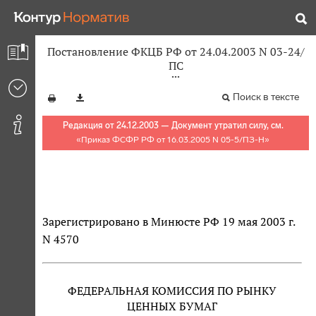
Постановление ФКЦБ РФ от 24.04.2003 N 03-24/
ПС
Поиск в тексте
Редакция от 24.12.2003 — Документ утратил силу, см.
«
Приказ ФСФР РФ от 16.03.2005 N 05-5/ПЗ-Н
»
Зарегистрировано в Минюсте РФ 19 мая 2003 г.
N 4570
ФЕДЕРАЛЬНАЯ КОМИССИЯ ПО РЫНКУ
ЦЕННЫХ БУМАГ