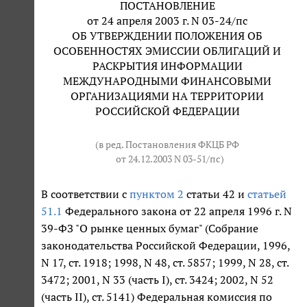
ПОСТАНОВЛЕНИЕ
от 24 апреля 2003 г. N 03-24/пс
ОБ УТВЕРЖДЕНИИ ПОЛОЖЕНИЯ ОБ
ОСОБЕННОСТЯХ ЭМИССИИ ОБЛИГАЦИЙ И
РАСКРЫТИЯ ИНФОРМАЦИИ
МЕЖДУНАРОДНЫМИ ФИНАНСОВЫМИ
ОРГАНИЗАЦИЯМИ НА ТЕРРИТОРИИ
РОССИЙСКОЙ ФЕДЕРАЦИИ
(в ред. Постановления ФКЦБ РФ
от 24.12.2003 N 03-51/пс
)
В соответствии с
пунктом 2
статьи 42 и
статьей
51.1
Федерального закона от 22 апреля 1996 г. N
39-ФЗ "О рынке ценных бумаг" (Собрание
законодательства Российской Федерации, 1996,
N 17, ст. 1918; 1998, N 48, ст. 5857; 1999, N 28, ст.
3472; 2001, N 33 (часть I), ст. 3424; 2002, N 52
(часть II), ст. 5141) Федеральная комиссия по