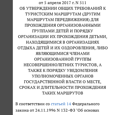
от 5 апреля 2017 г. N 511
ОБ УТВЕРЖДЕНИИ ОБЩИХ ТРЕБОВАНИЙ К
ТУРИСТСКИМ МАРШРУТАМ (ДРУГИМ
МАРШРУТАМ ПЕРЕДВИЖЕНИЯ) ДЛЯ
ПРОХОЖДЕНИЯ ОРГАНИЗОВАННЫМИ
ГРУППАМИ ДЕТЕЙ И ПОРЯДКУ
ОРГАНИЗАЦИИ ИХ ПРОХОЖДЕНИЯ ДЕТЬМИ,
НАХОДЯЩИМИСЯ В ОРГАНИЗАЦИЯХ
ОТДЫХА ДЕТЕЙ И ИХ ОЗДОРОВЛЕНИЯ, ЛИБО
ЯВЛЯЮЩИМИСЯ ЧЛЕНАМИ
ОРГАНИЗОВАННОЙ ГРУППЫ
НЕСОВЕРШЕННОЛЕТНИХ ТУРИСТОВ, А
ТАКЖЕ К ПОРЯДКУ УВЕДОМЛЕНИЯ
УПОЛНОМОЧЕННЫХ ОРГАНОВ
ГОСУДАРСТВЕННОЙ ВЛАСТИ О МЕСТЕ,
СРОКАХ И ДЛИТЕЛЬНОСТИ ПРОХОЖДЕНИЯ
ТАКИХ МАРШРУТОВ
В соответствии со
статьей 14
Федерального
закона от 24.11.1996 N 132-ФЗ "Об основах