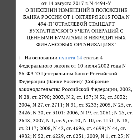
от 14 августа 2017 г. N 4494-У
О ВНЕСЕНИИ ИЗМЕНЕНИЙ В ПОЛОЖЕНИЕ
БАНКА РОССИИ ОТ 1 ОКТЯБРЯ 2015 ГОДА N
494-П "ОТРАСЛЕВОЙ СТАНДАРТ
БУХГАЛТЕРСКОГО УЧЕТА ОПЕРАЦИЙ С
ЦЕННЫМИ БУМАГАМИ В НЕКРЕДИТНЫХ
ФИНАНСОВЫХ ОРГАНИЗАЦИЯХ"
На основании
пункта 14
статьи 4
1.
Федерального закона от 10 июля 2002 года N
86-ФЗ "О Центральном банке Российской
Федерации (Банке России)" (Собрание
законодательства Российской Федерации, 2002,
N 28, ст. 2790; 2003, N 2, ст. 157; N 52, ст. 5032;
2004, N 27, ст. 2711; N 31, ст. 3233; 2005, N 25, ст.
2426; N 30, ст. 3101; 2006, N 19, ст. 2061; N 25, ст.
2648; 2007, N 1, ст. 9, ст. 10; N 10, ст. 1151; N 18,
ст. 2117; 2008, N 42, ст. 4696, ст. 4699; N 44, ст.
4982; N 52, ст. 6229, ст. 6231; 2009, N 1, ст. 25; N