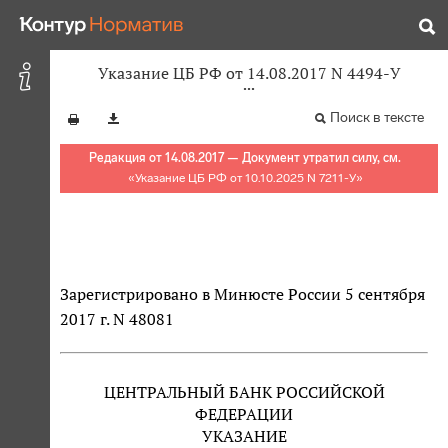
Указание ЦБ РФ от 14.08.2017 N 4494-У
Поиск в тексте
Редакция от 14.08.2017 — Документ утратил силу, см.
«
Указание ЦБ РФ от 10.10.2025 N 7211-У
»
Зарегистрировано в Минюсте России 5 сентября
2017 г. N 48081
ЦЕНТРАЛЬНЫЙ БАНК РОССИЙСКОЙ
ФЕДЕРАЦИИ
УКАЗАНИЕ