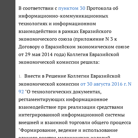
В соответствии с
пунктом 30
Протокола об
информационно-коммуникационных
технологиях и информационном
взаимодействии в рамках Евразийского
экономического союза (приложение N 3 к
Договору о Евразийском экономическом союзе
от 29 мая 2014 года) Коллегия Евразийской
экономической комиссии решила:
Внести в Решение Коллегии Евразийской
1.
экономической комиссии
от 30 августа 2016 г. N
92
"О технологических документах,
регламентирующих информационное
взаимодействие при реализации средствами
интегрированной информационной системы
внешней и взаимной торговли общего процесса
"Формирование, ведение и использование
единого реестра медицинских изделий,