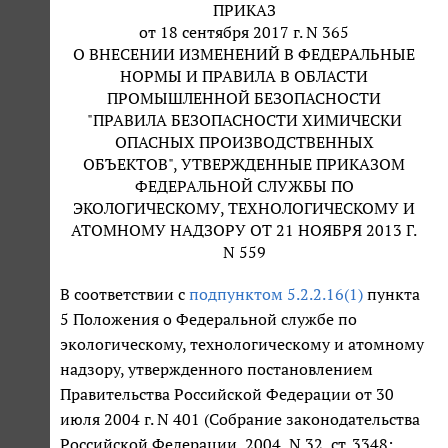
ПРИКАЗ
от 18 сентября 2017 г. N 365
О ВНЕСЕНИИ ИЗМЕНЕНИЙ В ФЕДЕРАЛЬНЫЕ
НОРМЫ И ПРАВИЛА В ОБЛАСТИ
ПРОМЫШЛЕННОЙ БЕЗОПАСНОСТИ
"ПРАВИЛА БЕЗОПАСНОСТИ ХИМИЧЕСКИ
ОПАСНЫХ ПРОИЗВОДСТВЕННЫХ
ОБЪЕКТОВ", УТВЕРЖДЕННЫЕ ПРИКАЗОМ
ФЕДЕРАЛЬНОЙ СЛУЖБЫ ПО
ЭКОЛОГИЧЕСКОМУ, ТЕХНОЛОГИЧЕСКОМУ И
АТОМНОМУ НАДЗОРУ ОТ 21 НОЯБРЯ 2013 Г.
N 559
В соответствии с
подпунктом 5.2.2.16(1)
пункта
5 Положения о Федеральной службе по
экологическому, технологическому и атомному
надзору, утвержденного постановлением
Правительства Российской Федерации от 30
июля 2004 г. N 401 (Собрание законодательства
Российской Федерации, 2004, N 32, ст. 3348;