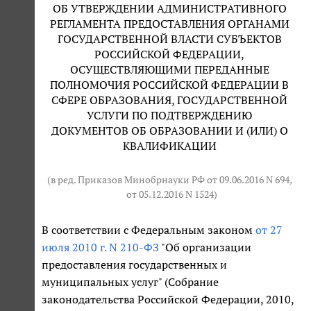
ОБ УТВЕРЖДЕНИИ АДМИНИСТРАТИВНОГО
РЕГЛАМЕНТА ПРЕДОСТАВЛЕНИЯ ОРГАНАМИ
ГОСУДАРСТВЕННОЙ ВЛАСТИ СУБЪЕКТОВ
РОССИЙСКОЙ ФЕДЕРАЦИИ,
ОСУЩЕСТВЛЯЮЩИМИ ПЕРЕДАННЫЕ
ПОЛНОМОЧИЯ РОССИЙСКОЙ ФЕДЕРАЦИИ В
СФЕРЕ ОБРАЗОВАНИЯ, ГОСУДАРСТВЕННОЙ
УСЛУГИ ПО ПОДТВЕРЖДЕНИЮ
ДОКУМЕНТОВ ОБ ОБРАЗОВАНИИ И (ИЛИ) О
КВАЛИФИКАЦИИ
(в ред. Приказов Минобрнауки РФ от 09.06.2016 N 694,
от 05.12.2016 N 1524
)
В соответствии с Федеральным законом
от 27
июля 2010 г. N 210-ФЗ
"Об организации
предоставления государственных и
муниципальных услуг" (Собрание
законодательства Российской Федерации, 2010,