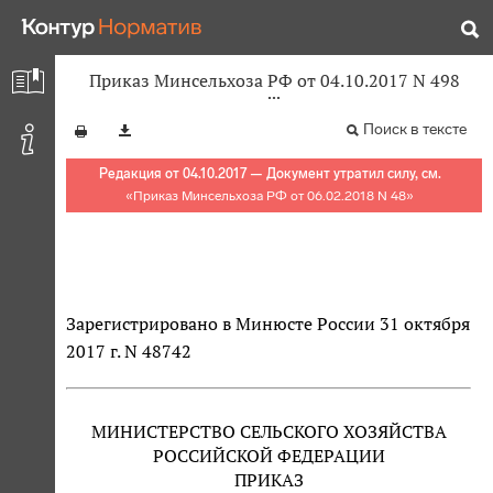
Приказ Минсельхоза РФ от 04.10.2017 N 498
Поиск в тексте
Редакция от 04.10.2017 — Документ утратил силу, см.
«
Приказ Минсельхоза РФ от 06.02.2018 N 48
»
Зарегистрировано в Минюсте России 31 октября
2017 г. N 48742
МИНИСТЕРСТВО СЕЛЬСКОГО ХОЗЯЙСТВА
РОССИЙСКОЙ ФЕДЕРАЦИИ
ПРИКАЗ