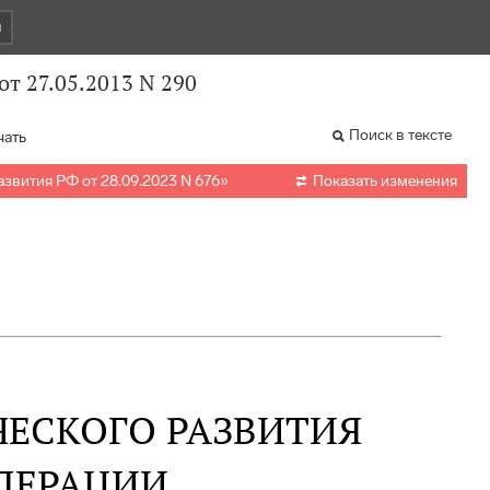
и
т 27.05.2013 N 290
Поиск в тексте
чать

вития РФ от 28.09.2023 N 676
»
Показать изменения
ЕСКОГО РАЗВИТИЯ
ДЕРАЦИИ