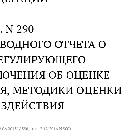
. N 290
ВОДНОГО ОТЧЕТА О
РЕГУЛИРУЮЩЕГО
ЛЮЧЕНИЯ ОБ ОЦЕНКЕ
Я, МЕТОДИКИ ОЦЕНКИ
ОЗДЕЙСТВИЯ
2.06.2015 N 386
,
от 12.12.2016 N 800
)