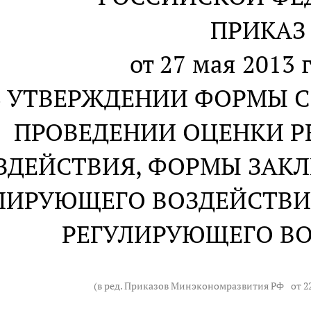
ПРИКАЗ
от 27 мая 2013 г
 УТВЕРЖДЕНИИ ФОРМЫ С
ПРОВЕДЕНИИ ОЦЕНКИ 
ЗДЕЙСТВИЯ, ФОРМЫ ЗАК
ЛИРУЮЩЕГО ВОЗДЕЙСТВИ
РЕГУЛИРУЮЩЕГО В
(в ред. Приказов Минэкономразвития РФ
от 2