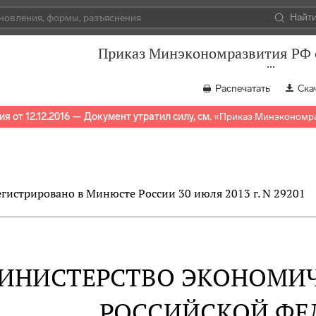
Найт
Приказ Минэкономразвития РФ о
Распечатать
Ска
я от 12.12.2016 — Документ утратил силу, см.
«
Приказ Минэкономраз
егистрировано в Минюсте России 30 июля 2013 г. N 29201
ИНИСТЕРСТВО ЭКОНОМИЧ
РОССИЙСКОЙ ФЕ