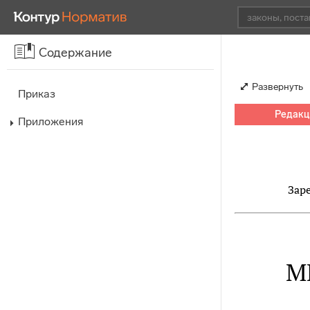
Содержание
Развернуть
Приказ
Редакци
Приложения
Зар
М