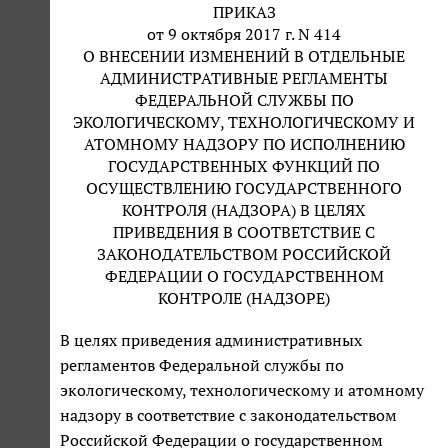
ПРИКАЗ
от 9 октября 2017 г. N 414
О ВНЕСЕНИИ ИЗМЕНЕНИЙ В ОТДЕЛЬНЫЕ
АДМИНИСТРАТИВНЫЕ РЕГЛАМЕНТЫ
ФЕДЕРАЛЬНОЙ СЛУЖБЫ ПО
ЭКОЛОГИЧЕСКОМУ, ТЕХНОЛОГИЧЕСКОМУ И
АТОМНОМУ НАДЗОРУ ПО ИСПОЛНЕНИЮ
ГОСУДАРСТВЕННЫХ ФУНКЦИЙ ПО
ОСУЩЕСТВЛЕНИЮ ГОСУДАРСТВЕННОГО
КОНТРОЛЯ (НАДЗОРА) В ЦЕЛЯХ
ПРИВЕДЕНИЯ В СООТВЕТСТВИЕ С
ЗАКОНОДАТЕЛЬСТВОМ РОССИЙСКОЙ
ФЕДЕРАЦИИ О ГОСУДАРСТВЕННОМ
КОНТРОЛЕ (НАДЗОРЕ)
В целях приведения административных
регламентов Федеральной службы по
экологическому, технологическому и атомному
надзору в соответствие с законодательством
Российской Федерации о государственном