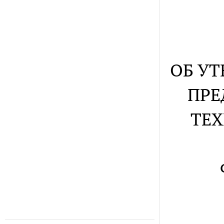
ОБ У
ПРЕ
ТЕ