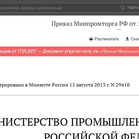
Найт
Приказ Минпромторга РФ от 1
Распечатать
Ска
кция от 17.01.2017 — Документ утратил силу, см.
«
Приказ Минпромто
трировано в Минюсте России 15 августа 2013 г. N 29410
НИСТЕРСТВО ПРОМЫШЛЕН
РОССИЙСКОЙ ФЕ