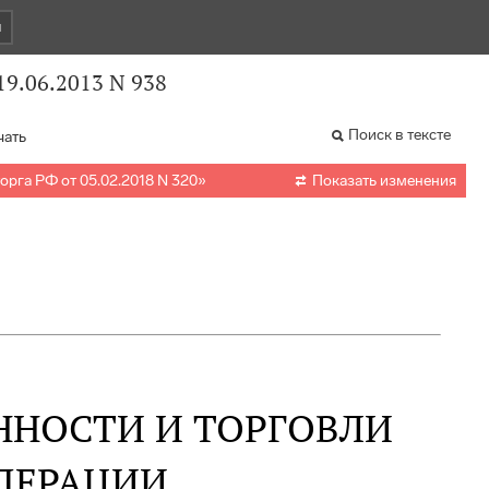
и
9.06.2013 N 938
Поиск в тексте
чать

рга РФ от 05.02.2018 N 320
»
Показать изменения
НОСТИ И ТОРГОВЛИ
ДЕРАЦИИ