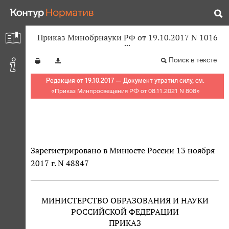
Приказ Минобрнауки РФ от 19.10.2017 N 1016
Поиск в тексте
Редакция от 19.10.2017 — Документ утратил силу, см.
«
Приказ Минпросвещения РФ от 08.11.2021 N 808
»
Зарегистрировано в Минюсте России 13 ноября
2017 г. N 48847
МИНИСТЕРСТВО ОБРАЗОВАНИЯ И НАУКИ
РОССИЙСКОЙ ФЕДЕРАЦИИ
ПРИКАЗ