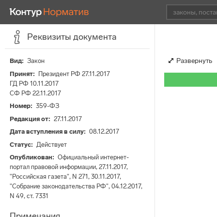
Реквизиты документа
Развернуть
Вид
Закон
Принят
Президент РФ 27.11.2017
ГД РФ 10.11.2017
СФ РФ 22.11.2017
Номер
359-ФЗ
Редакция от
27.11.2017
Дата вступления в силу
08.12.2017
Статус
Действует
Опубликован
Официальный интернет-
портал правовой информации, 27.11.2017,
"Российская газета", N 271, 30.11.2017,
"Собрание законодательства РФ", 04.12.2017,
N 49, ст. 7331
Примечания