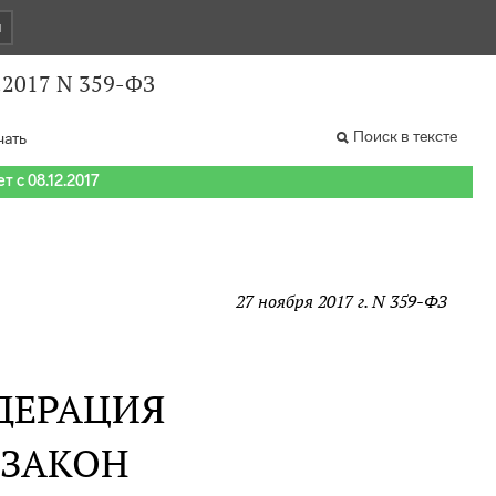
и
.2017 N 359-ФЗ
Поиск в тексте
чать
т с 08.12.2017
27 ноября 2017 г. N 359-ФЗ
ДЕРАЦИЯ
 ЗАКОН