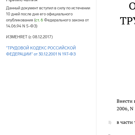
О
Данный документ вступил в силу по истечении
10 дней после дня его официального
ТР
опубликования (
ст. 6
Федерального закона от
14.06.94 N 5-ФЗ)
ИЗМЕНЯЕТ (с 08.12.2017)
"ТРУДОВОЙ КОДЕКС РОССИЙСКОЙ
ФЕДЕРАЦИИ" от 30.12.2001 N 197-ФЗ
Внести 
2006, N
в части
1)