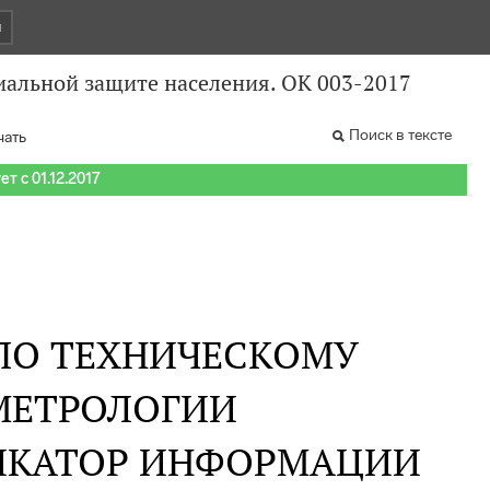
и
альной защите населения. ОК 003-2017
Поиск в тексте
чать
т с 01.12.2017
 ПО ТЕХНИЧЕСКОМУ
МЕТРОЛОГИИ
ИКАТОР ИНФОРМАЦИИ