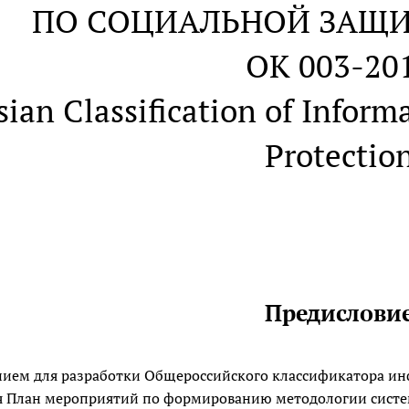
ПО СОЦИАЛЬНОЙ ЗАЩИ
ОК 003-20
ian Classification of Inform
Protectio
Предислови
ием для разработки Общероссийского классификатора ин
я План мероприятий по формированию методологии систе