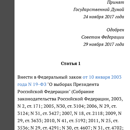
Принят
Государственной Думой
24 ноября 2017 года
Одобрен
Советом Федерации
29 ноября 2017 года
Статья 1
Внести в Федеральный закон
от 10 января 2003
года N 19-ФЗ
"О выборах Президента
Российской Федерации" (Собрание
законодательства Российской Федерации, 2003,
N 2, ст. 171; 2005, N30, ст. 3104; 2006, N 29, ст.
3124; N 31, ст. 3427; 2007, N 18, ст. 2118; 2009, N
29, ст. 3633; 2010, N 41, ст. 5192; 2011, N 25, ст.
3536; N 29, ст. 4291; N 30, ст. 4607; N 31, ст. 4702;