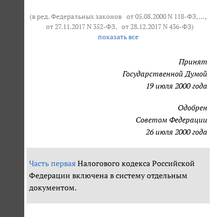
(в ред. Федеральных законов
от 05.08.2000 N 118-ФЗ
, … ,
от 27.11.2017 N 352-ФЗ
,
от 28.12.2017 N 436-ФЗ
)
показать все
Принят
Государственной Думой
19 июля 2000 года
Одобрен
Советом Федерации
26 июля 2000 года
Часть первая
Налогового кодекса Российской
Федерации включена в систему отдельным
документом.