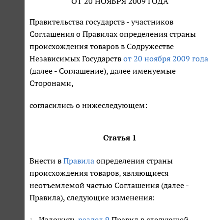
ОТ 20 НОЯБРЯ 2009 ГОДА
Правительства государств - участников
Соглашения о Правилах определения страны
происхождения товаров в Содружестве
Независимых Государств
от 20 ноября 2009 года
(далее - Соглашение), далее именуемые
Сторонами,
согласились о нижеследующем:
Статья 1
Внести в
Правила
определения страны
происхождения товаров, являющиеся
неотъемлемой частью Соглашения (далее -
Правила), следующие изменения:
Изложить
раздел 9
Правил в следующей