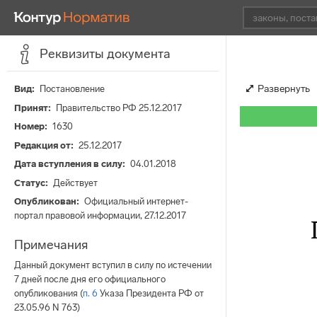
Реквизиты документа
Развернуть
Вид
Постановление
Принят
Правительство РФ 25.12.2017
Номер
1630
Редакция от
25.12.2017
Дата вступления в силу
04.01.2018
Статус
Действует
Опубликован
Официальный интернет-
портал правовой информации, 27.12.2017
Примечания
Данный документ вступил в силу по истечении
7 дней после дня его официального
опубликования (
п. 6
Указа Президента РФ от
23.05.96 N 763)