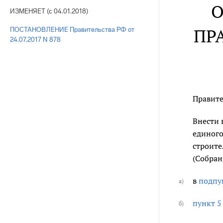
О
ИЗМЕНЯЕТ (с 04.01.2018)
ПР
ПОСТАНОВЛЕНИЕ Правительства РФ от
24.07.2017 N 878
Правите
Внести 
единого
строите
(Собран
в
подпун
а)
пункт 5
б)