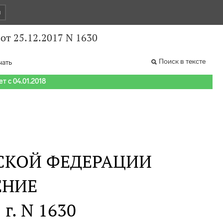
и
от 25.12.2017 N 1630
Поиск в тексте
чать
т с 04.01.2018
СКОЙ ФЕДЕРАЦИИ
ЕНИЕ
 г. N 1630