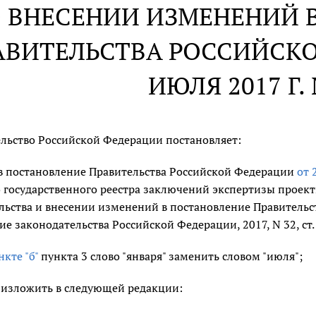
 ВНЕСЕНИИ ИЗМЕНЕНИЙ 
АВИТЕЛЬСТВА РОССИЙСКО
ИЮЛЯ 2017 Г. 
льство Российской Федерации постановляет:
в постановление Правительства Российской Федерации
от 
 государственного реестра заключений экспертизы проек
льства и внесении изменений в постановление Правительст
ие законодательства Российской Федерации, 2017, N 32, ст
кте "б"
пункта 3 слово "января" заменить словом "июля";
изложить в следующей редакции: