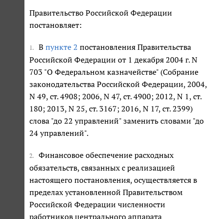
Правительство Российской Федерации
постановляет:
В
пункте 2
постановления Правительства
1.
Российской Федерации от 1 декабря 2004 г. N
703 "О Федеральном казначействе" (Собрание
законодательства Российской Федерации, 2004,
N 49, ст. 4908; 2006, N 47, ст. 4900; 2012, N 1, ст.
180; 2013, N 25, ст. 3167; 2016, N 17, ст. 2399)
слова "до 22 управлений" заменить словами "до
24 управлений".
Финансовое обеспечение расходных
2.
обязательств, связанных с реализацией
настоящего постановления, осуществляется в
пределах установленной Правительством
Российской Федерации численности
работников центрального аппарата