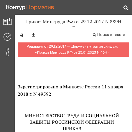
Приказ Минтруда РФ от 29.12.2017 N 889Н
Поиск в тексте
Редакция от 29.12.2017 — Документ утратил силу, см.
«
Приказ Минтруда РФ от 25.01.2023 N 40Н
»
Зарегистрировано в Минюсте России 11 января
2018 г. N 49592
МИНИСТЕРСТВО ТРУДА И СОЦИАЛЬНОЙ
ЗАЩИТЫ РОССИЙСКОЙ ФЕДЕРАЦИИ
ПРИКАЗ