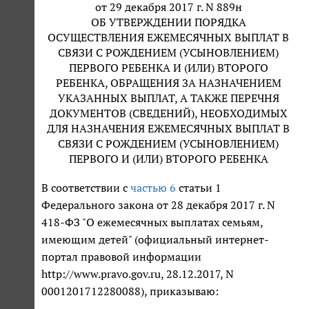
от 29 декабря 2017 г. N 889н
ОБ УТВЕРЖДЕНИИ ПОРЯДКА
ОСУЩЕСТВЛЕНИЯ ЕЖЕМЕСЯЧНЫХ ВЫПЛАТ В
СВЯЗИ С РОЖДЕНИЕМ (УСЫНОВЛЕНИЕМ)
ПЕРВОГО РЕБЕНКА И (ИЛИ) ВТОРОГО
РЕБЕНКА, ОБРАЩЕНИЯ ЗА НАЗНАЧЕНИЕМ
УКАЗАННЫХ ВЫПЛАТ, А ТАКЖЕ ПЕРЕЧНЯ
ДОКУМЕНТОВ (СВЕДЕНИЙ), НЕОБХОДИМЫХ
ДЛЯ НАЗНАЧЕНИЯ ЕЖЕМЕСЯЧНЫХ ВЫПЛАТ В
СВЯЗИ С РОЖДЕНИЕМ (УСЫНОВЛЕНИЕМ)
ПЕРВОГО И (ИЛИ) ВТОРОГО РЕБЕНКА
В соответствии с
частью 6
статьи 1
Федерального закона от 28 декабря 2017 г. N
418-ФЗ "О ежемесячных выплатах семьям,
имеющим детей" (официальный интернет-
портал правовой информации
http://www.pravo.gov.ru, 28.12.2017, N
0001201712280088), приказываю: