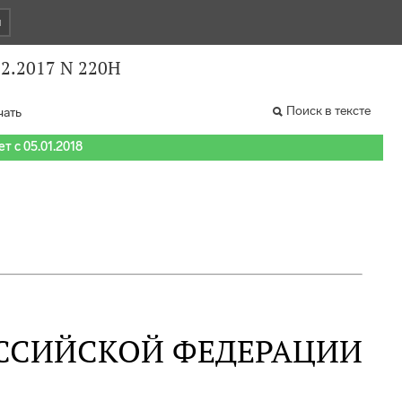
и
2.2017 N 220Н
Поиск в тексте
чать
т с 05.01.2018
ССИЙСКОЙ ФЕДЕРАЦИИ