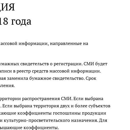
ИЯ
18 года
е массовой информации, направленные на
мажных свидетельств о регистрации. СМИ будет
писи в реестр средств массовой информации.
рая заменила бумажное свидетельство. Срок
вления.
ерритории распространения СМИ. Если выбрана
. Если выбрана территория двух и более субъектов
онижающие коэффициенты госпошлины продукции
 и культурно-просветительского назначения. Для
овышающие коэффициенты.