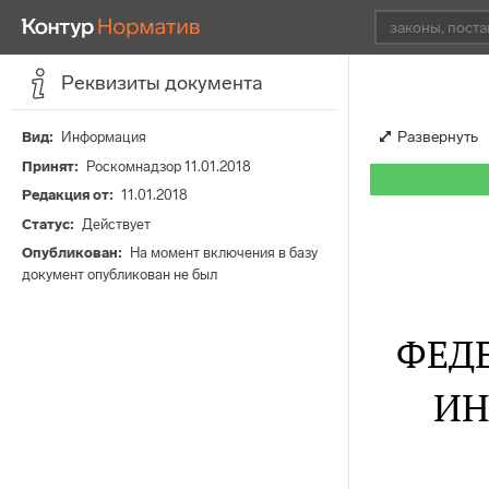
Реквизиты документа
Развернуть
Вид
Информация
Принят
Роскомнадзор 11.01.2018
Редакция от
11.01.2018
Статус
Действует
Опубликован
На момент включения в базу
документ опубликован не был
ФЕДЕ
ИН