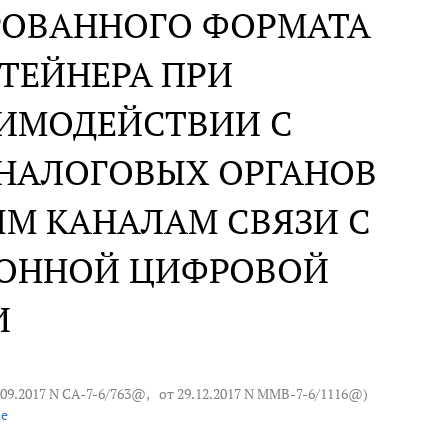
РОВАННОГО ФОРМАТА
ТЕЙНЕРА ПРИ
ИМОДЕЙСТВИИ С
НАЛОГОВЫХ ОРГАНОВ
М КАНАЛАМ СВЯЗИ С
РОННОЙ ЦИФРОВОЙ
И
.09.2017 N СА-7-6/763@
,
от 29.12.2017 N ММВ-7-6/1116@
)
се