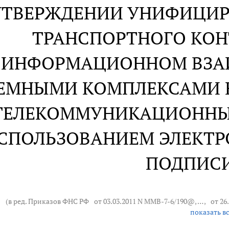
УТВЕРЖДЕНИИ УНИФИЦИ
ТРАНСПОРТНОГО КОН
ИНФОРМАЦИОННОМ ВЗА
ЕМНЫМИ КОМПЛЕКСАМИ 
ТЕЛЕКОММУНИКАЦИОННЫ
СПОЛЬЗОВАНИЕМ ЭЛЕКТ
ПОДПИС
(в ред. Приказов ФНС РФ
от 03.03.2011 N ММВ-7-6/190@
, … ,
от 26
показать в