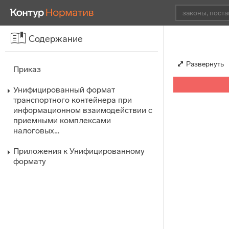
Содержание
Развернуть
Приказ
Унифицированный формат
транспортного контейнера при
информационном взаимодействии с
приемными комплексами
налоговых…
Приложения к Унифицированному
формату