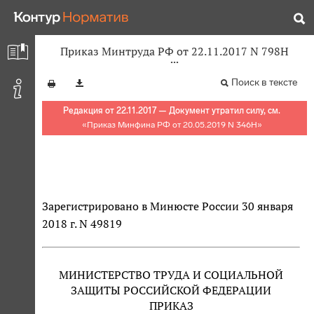
Приказ Минтруда РФ от 22.11.2017 N 798Н
Поиск в тексте
Редакция от 22.11.2017 — Документ утратил силу, см.
«
Приказ Минфина РФ от 20.05.2019 N 346Н
»
Зарегистрировано в Минюсте России 30 января
2018 г. N 49819
МИНИСТЕРСТВО ТРУДА И СОЦИАЛЬНОЙ
ЗАЩИТЫ РОССИЙСКОЙ ФЕДЕРАЦИИ
ПРИКАЗ